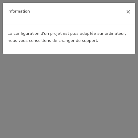
×
Information
Menu
Accueil
Configurateur
La configuration d'un projet est plus adaptée sur ordinateur,
nous vous conseillons de changer de support.