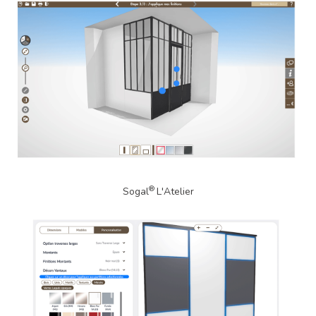
®
Sogal
L'Atelier