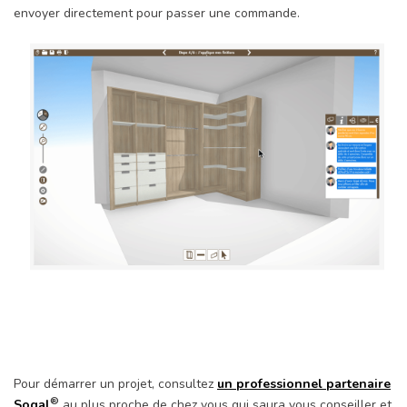
envoyer directement pour passer une commande.
Pour démarrer un projet, consultez
un professionnel partenaire
®
Sogal
au plus proche de chez vous qui saura vous conseiller et