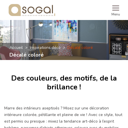
Menu
Accueil
Inspirations déco
Décalé coloré
Décalé coloré
Des couleurs, des motifs, de la
brillance !
Marre des intérieurs aseptisés ? Misez sur une décoration
intérieure colorée, pétillante et pleine de vie ! Avec ce style, tout
est permis ou presque : mixez la tendance art-déco à l’esprit
bohème, parsemez d’objets ethniques, relevez avec du mobilier