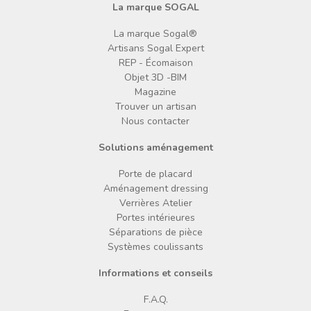
La marque SOGAL
La marque Sogal®
Artisans Sogal Expert
REP - Écomaison
Objet 3D -BIM
Magazine
Trouver un artisan
Nous contacter
Solutions aménagement
Porte de placard
Aménagement dressing
Verrières Atelier
Portes intérieures
Séparations de pièce
Systèmes coulissants
Informations et conseils
F.A.Q.