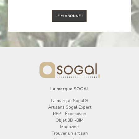
JE M'ABONNE !
La marque SOGAL
La marque Sogal®
Artisans Sogal Expert
REP - Écomaison
Objet 3D -BIM
Magazine
Trouver un artisan