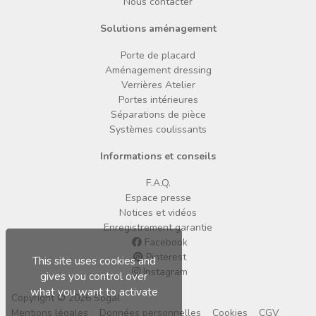
Nous contacter
Solutions aménagement
Porte de placard
Aménagement dressing
Verrières Atelier
Portes intérieures
Séparations de pièce
Systèmes coulissants
Informations et conseils
F.A.Q.
Espace presse
Notices et vidéos
Enregistrement garantie
Facebook
Pinterest
This site uses cookies and
Instagram
gives you control over
what you want to activate
Copyright © 2026 Sogal
Mentions légales
Données personnelles
Cookies
CGV