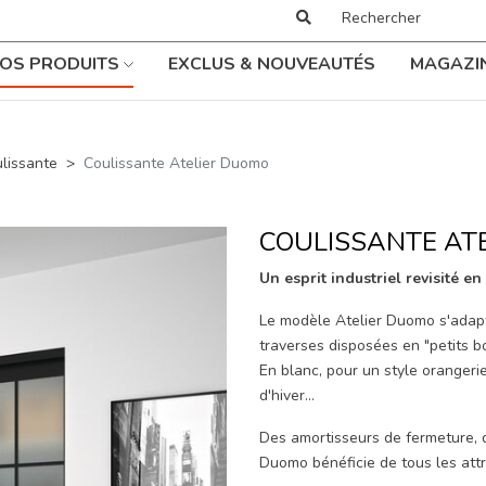
OS PRODUITS
EXCLUS & NOUVEAUTÉS
MAGAZI
ulissante
Coulissante Atelier Duomo
COULISSANTE AT
Un esprit industriel revisité e
Le modèle Atelier Duomo s'adapte
traverses disposées en "petits bo
En blanc, pour un style orangerie,
d'hiver...
Des amortisseurs de fermeture, 
Duomo bénéficie de tous les attr