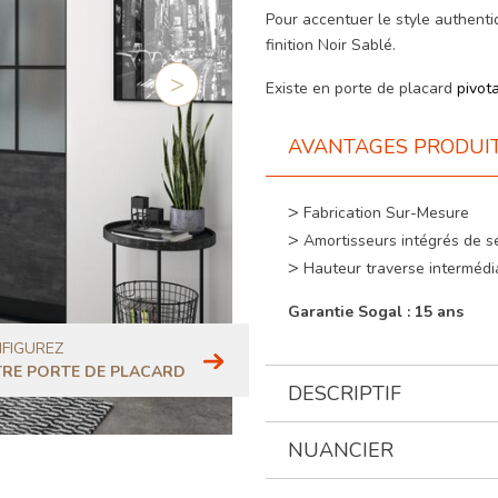
Pour accentuer le style authent
finition Noir Sablé.
Existe en porte de placard
pivot
Suivant
AVANTAGES PRODUI
Fabrication Sur-Mesure
Amortisseurs intégrés de sé
Hauteur traverse intermédi
Garantie Sogal : 15 ans
FIGUREZ
RE PORTE DE PLACARD
DESCRIPTIF
NUANCIER