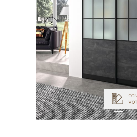
Retour
CON
VOT