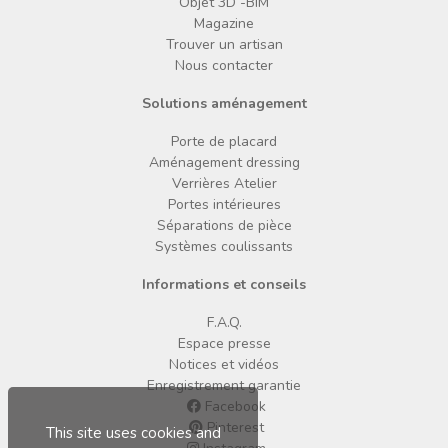
Objet 3D -BIM
Magazine
Trouver un artisan
Nous contacter
Solutions aménagement
Porte de placard
Aménagement dressing
Verrières Atelier
Portes intérieures
Séparations de pièce
Systèmes coulissants
Informations et conseils
F.A.Q.
Espace presse
Notices et vidéos
Enregistrement garantie
Facebook
Pinterest
This site uses cookies and