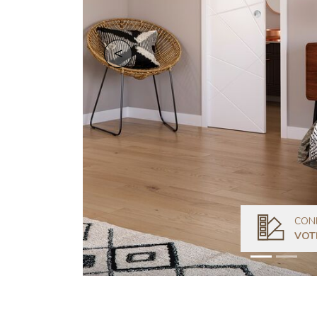
Retour
CON
VOT