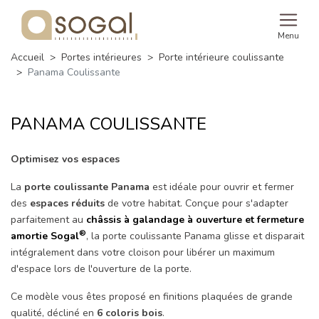
Menu
Accueil
Portes intérieures
Porte intérieure coulissante
Panama Coulissante
PANAMA COULISSANTE
Optimisez vos espaces
La
porte coulissante Panama
est idéale pour ouvrir et fermer
des
espaces réduits
de votre habitat. Conçue pour s'adapter
parfaitement au
châssis à galandage à ouverture et fermeture
®
amortie Sogal
, la porte coulissante Panama glisse et disparait
intégralement dans votre cloison pour libérer un maximum
d'espace lors de l'ouverture de la porte.
Ce modèle vous êtes proposé en finitions plaquées de grande
qualité, décliné en
6 coloris bois
.