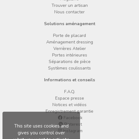
Trouver un artisan
Nous contacter
Solutions aménagement
Porte de placard
Aménagement dressing
Verrières Atelier
Portes intérieures
Séparations de pièce
Systèmes coulissants
Informations et conseils
F.A.Q.
Espace presse
Notices et vidéos
Enregistrement garantie
Facebook
Pinterest
This site uses cookies and
Instagram
gives you control over