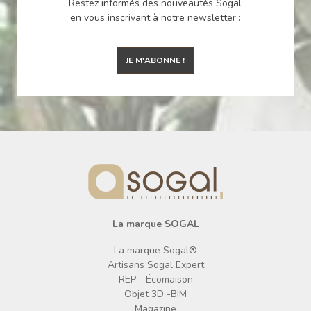
Restez informés des nouveautés Sogal
en vous inscrivant à notre newsletter :
JE M'ABONNE !
La marque SOGAL
La marque Sogal®
Artisans Sogal Expert
REP - Écomaison
Objet 3D -BIM
Magazine