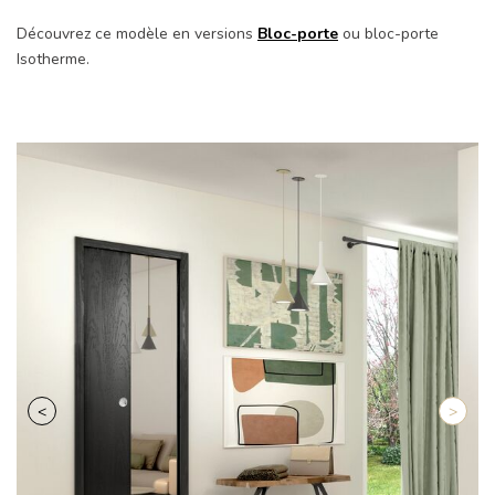
Découvrez ce modèle en versions
Bloc-porte
ou bloc-porte
Isotherme
.
Retour
Suiva