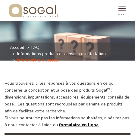
Menu
Accueil
FAQ
Informations produits et conseils d'installation
Informations diverses
Informations produits et conseils
d'installation
Vous trouverez ici les réponses à vos questions en ce qui
®
concerne la conception et la pose des produits Sogal
:
dimensions, implantations, accessoires, équipements, conseils de
pose... Les questions sont regroupées par gamme de produits
afin de faciliter votre recherche.
Si vous ne trouvez pas les informations souhaitées, n’hésitez pas
à nous contacter à l’aide du
formulaire en ligne
.