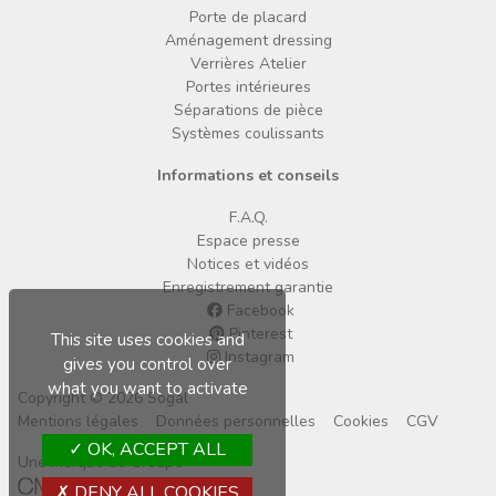
Porte de placard
Aménagement dressing
Verrières Atelier
Portes intérieures
Séparations de pièce
Systèmes coulissants
Informations et conseils
F.A.Q.
Espace presse
Notices et vidéos
Enregistrement garantie
Facebook
Pinterest
This site uses cookies and
Instagram
gives you control over
what you want to activate
Copyright © 2026 Sogal
Mentions légales
Données personnelles
Cookies
CGV
OK, ACCEPT ALL
Une marque du Groupe
DENY ALL COOKIES