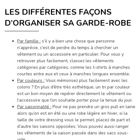
LES DIFFÉRENTES FAÇONS
D’ORGANISER SA GARDE-ROBE
Par famille :
s’il y a bien une chose que personne
n’apprécie, c’est de perdre du temps à chercher un
vêtement ou un accessoire en particulier. Pour vous y
retrouver plus facilement, classez les vêtements
catégories par catégories, comme les t-shirts à manches
courtes entre eux et ceux à manches longues ensemble.
Par couleurs :
Vous mémorisez plus facilement avec les
coloris ? En plus d’être très esthétique, un tri par couleur
est un bon moyen de repérer directement le vêtement ou
l’accessoire que l’on souhaite porter pour la tenue du jour.
Par saisonnalité :
Pour ne pas prendre un gros pull en laine
alors qu’on est en été ou une robe légère en hiver, si la
taille de votre dressing vous le permet, placez de part et
d’autre les saisons opposées. Vous pouvez aussi ranger
les vêtements de la saison passée dans des sacs sous-
vide.