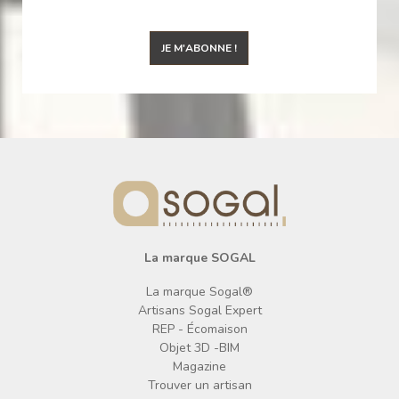
JE M'ABONNE !
La marque SOGAL
La marque Sogal®
Artisans Sogal Expert
REP - Écomaison
Objet 3D -BIM
Magazine
Trouver un artisan