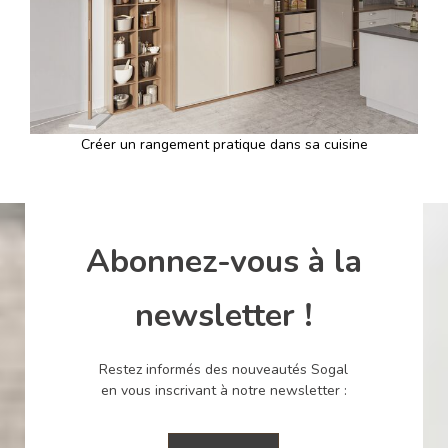
Précédent
Suiv
Créer un rangement pratique dans sa cuisine
Abonnez-vous à la
newsletter !
Restez informés des nouveautés Sogal
en vous inscrivant à notre newsletter :