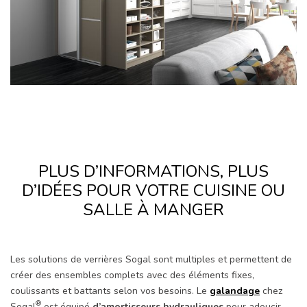
PLUS D’INFORMATIONS, PLUS
D’IDÉES POUR VOTRE CUISINE OU
SALLE À MANGER
Les solutions de verrières Sogal sont multiples et permettent de
créer des ensembles complets avec des éléments fixes,
coulissants et battants selon vos besoins. Le
galandage
chez
®
Sogal
est équipé
d’amortisseurs hydrauliques
pour adoucir