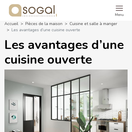
Menu
Accueil
Pièces de la maison
Cuisine et salle à manger
Les avantages d’une cuisine ouverte
Les avantages d’une
cuisine ouverte