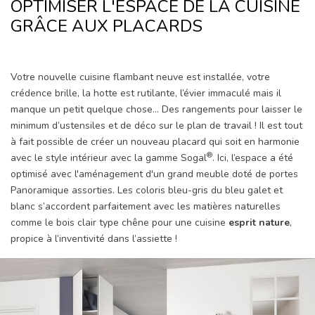
OPTIMISER L'ESPACE DE LA CUISINE
GRÂCE AUX PLACARDS
Votre nouvelle cuisine flambant neuve est installée, votre
crédence brille, la hotte est rutilante, l’évier immaculé mais il
manque un petit quelque chose… Des rangements pour laisser le
minimum d’ustensiles et de déco sur le plan de travail ! Il est tout
à fait possible de créer un nouveau placard qui soit en harmonie
®
avec le style intérieur avec la gamme Sogal
. Ici, l’espace a été
optimisé avec l'aménagement d'un grand meuble doté de portes
Panoramique assorties. Les coloris bleu-gris du bleu galet et
blanc s’accordent parfaitement avec les matières naturelles
comme le bois clair type chêne pour une cuisine
esprit nature
,
propice à l’inventivité dans l’assiette !