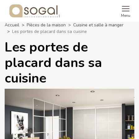
Menu
Accueil
Pièces de la maison
Cuisine et salle à manger
Les portes de placard dans sa cuisine
Les portes de
placard dans sa
cuisine