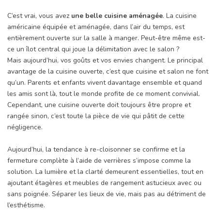
C’est vrai, vous avez
une belle cuisine aménagée
. La cuisine
américaine équipée et aménagée, dans l’air du temps, est
entièrement ouverte sur la salle à manger. Peut-être même est-
ce un îlot central qui joue la délimitation avec le salon ?
Mais aujourd’hui, vos goûts et vos envies changent. Le principal
avantage de la cuisine ouverte, c’est que cuisine et salon ne font
qu’un. Parents et enfants vivent davantage ensemble et quand
les amis sont là, tout le monde profite de ce moment convivial.
Cependant, une cuisine ouverte doit toujours être propre et
rangée sinon, c’est toute la pièce de vie qui pâtit de cette
négligence.
Aujourd’hui, la tendance à re-cloisonner se confirme et la
fermeture complète à l’aide de verrières s’impose comme la
solution. La lumière et la clarté demeurent essentielles, tout en
ajoutant étagères et meubles de rangement astucieux avec ou
sans poignée. Séparer les lieux de vie, mais pas au détriment de
l’esthétisme.