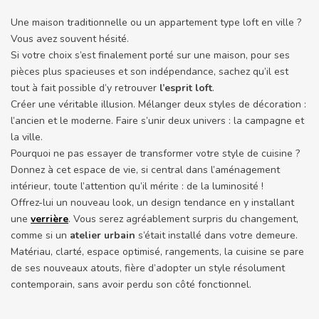
Une maison traditionnelle ou un appartement type loft en ville ?
Vous avez souvent hésité.
Si votre choix s’est finalement porté sur une maison, pour ses
pièces plus spacieuses et son indépendance, sachez qu’il est
tout à fait possible d’y retrouver
l’esprit loft
.
Créer une véritable illusion. Mélanger deux styles de décoration :
l’ancien et le moderne. Faire s’unir deux univers : la campagne et
la ville.
Pourquoi ne pas essayer de transformer votre style de cuisine ?
Donnez à cet espace de vie, si central dans l’aménagement
intérieur, toute l’attention qu’il mérite : de la luminosité !
Offrez-lui un nouveau look, un design tendance en y installant
une
verrière
. Vous serez agréablement surpris du changement,
comme si un
atelier urbain
s’était installé dans votre demeure.
Matériau, clarté, espace optimisé, rangements, la cuisine se pare
de ses nouveaux atouts, fière d’adopter un style résolument
contemporain, sans avoir perdu son côté fonctionnel.